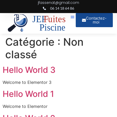
jfassenat@gmail.com
06 14 18 64 86
Contactez-
moi
Catégorie :
Non
classé
Hello World 3
Welcome to Elementor 3
Hello World 1
Welcome to Elementor