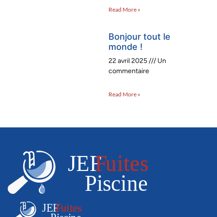
Read More »
Bonjour tout le
monde !
22 avril 2025
Un
commentaire
Read More »