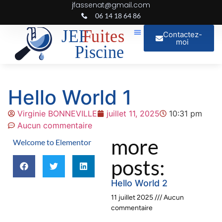
jfassenat@gmail.com
06 14 18 64 86
Contactez-
moi
Hello World 1
Virginie BONNEVILLE
juillet 11, 2025
10:31 pm
Aucun commentaire
more
Welcome to Elementor
posts:
Hello World 2
11 juillet 2025
Aucun
commentaire