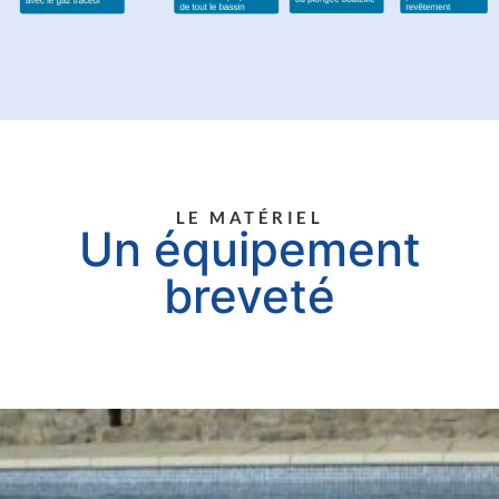
LE MATÉRIEL
Un équipement
breveté