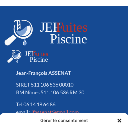
Jean-François ASSENAT
SIRET 511 106 536 00010
RM Nîmes 511.106.536 RM 30
Tel 06 14 18 64 86
email :
jfassenat@gmail.com
Gérer le consentement