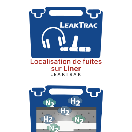
Localisation de fuites
sur
Liner
LEAKTRAK